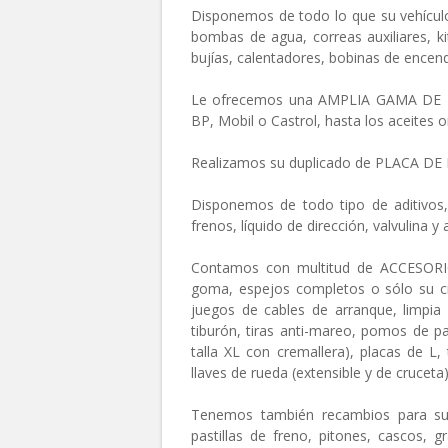
Disponemos de todo lo que su vehículo 
bombas de agua, correas auxiliares, ki
bujías, calentadores, bobinas de encen
Le ofrecemos una AMPLIA GAMA DE MA
BP, Mobil o Castrol, hasta los aceites o
Realizamos su duplicado de PLACA DE 
Disponemos de todo tipo de aditivos, 
frenos, líquido de dirección, valvulina y 
Contamos con multitud de ACCESORIO
goma, espejos completos o sólo su cris
juegos de cables de arranque, limpia 
tiburón, tiras anti-mareo, pomos de p
talla XL con cremallera), placas de L
llaves de rueda (extensible y de crucet
Tenemos también recambios para su 
pastillas de freno, pitones, cascos, 