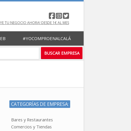
UYE TU NEGOCIO AHORA! DESDE 1€ AL MES
WEB
#YOCOMPROENALCALÁ
CATEGORÍAS DE EMPRESA:
Bares y Restaurantes
Comercios y Tiendas