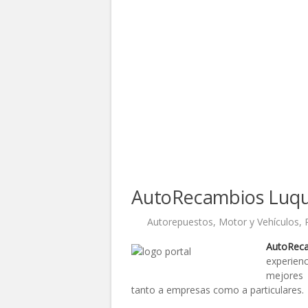
AutoRecambios Luq
Autorepuestos
,
Motor y Vehículos
,
AutoRec
experienc
mejores
tanto a empresas como a particulares.