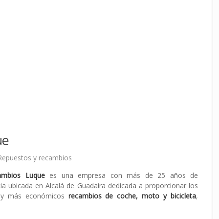
ue
Repuestos y recambios
ambios Luque
es una empresa con más de 25 años de
ia ubicada en Alcalá de Guadaira dedicada a proporcionar los
 y más económicos
recambios de coche, moto y bicicleta
,