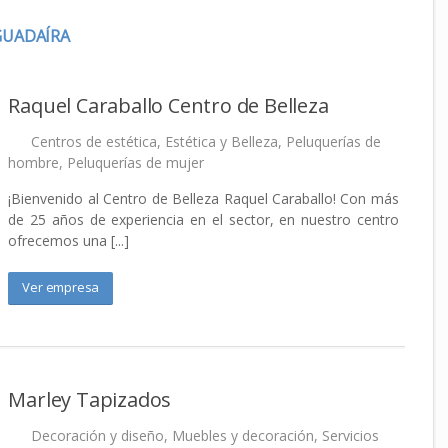
GUADAÍRA
Raquel Caraballo Centro de Belleza
Centros de estética
,
Estética y Belleza
,
Peluquerías de
hombre
,
Peluquerías de mujer
¡Bienvenido al Centro de Belleza Raquel Caraballo! Con más
de 25 años de experiencia en el sector, en nuestro centro
ofrecemos una [...]
Ver empresa
Marley Tapizados
Decoración y diseño
,
Muebles y decoración
,
Servicios