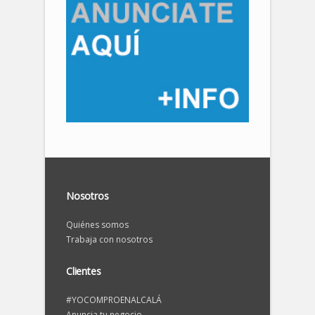
Nosotros
Quiénes somos
Trabaja con nosotros
Clientes
#YOCOMPROENALCALÁ
Anuncia tu negocio