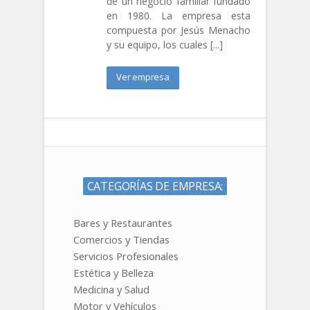
de un negocio familiar fundado
en 1980. La empresa esta
compuesta por Jesús Menacho
y su equipo, los cuales [...]
Ver empresa
CATEGORÍAS DE EMPRESA:
Bares y Restaurantes
Comercios y Tiendas
Servicios Profesionales
Estética y Belleza
Medicina y Salud
Motor y Vehículos