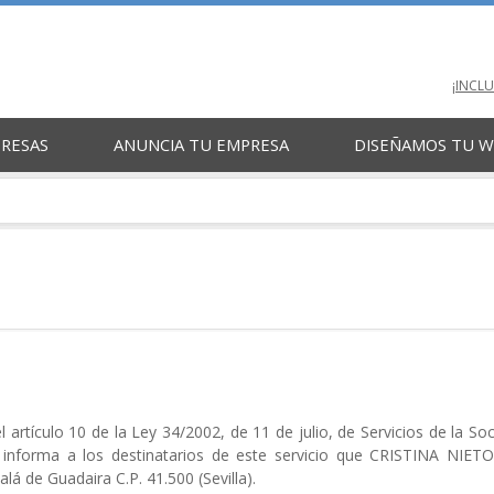
¡INCL
PRESAS
ANUNCIA TU EMPRESA
DISEÑAMOS TU 
l artículo 10 de la Ley 34/2002, de 11 de julio, de Servicios de la S
se informa a los destinatarios de este servicio que CRISTINA NI
alá de Guadaira C.P. 41.500 (Sevilla).