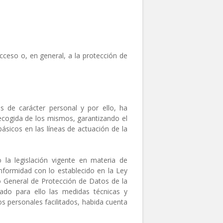
cceso o, en general, a la protección de
 de carácter personal y por ello, ha
ecogida de los mismos, garantizando el
ásicos en las líneas de actuación de la
la legislación vigente en materia de
onformidad con lo establecido en la Ley
o General de Protección de Datos de la
do para ello las medidas técnicas y
os personales facilitados, habida cuenta