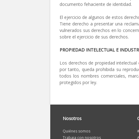
documento fehaciente de identidad.
El ejercicio de algunos de estos derech
Tiene derecho a presentar una reclam
vulnerados sus derechos en lo concerni
sobre el ejercicio de sus derechos.
PROPIEDAD INTELECTUAL E INDUSTR
Los derechos de propiedad intelectual 
por tanto, queda prohibida su reproduc
todos los nombres comerciales, marca
protegidos por ley.
Nosotros
Quiénes somos
Trabaja con nosotros
A