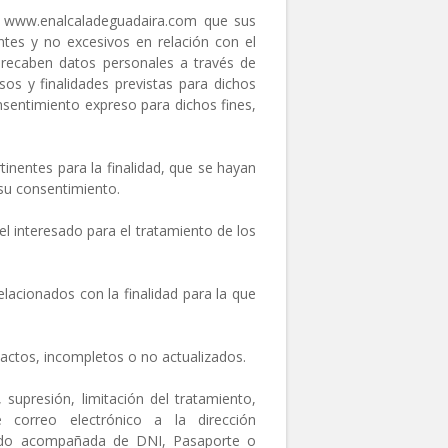
 www.enalcaladeguadaira.com que sus
tes y no excesivos en relación con el
e recaben datos personales a través de
os y finalidades previstas para dichos
sentimiento expreso para dichos fines,
entes para la finalidad, que se hayan
 su consentimiento.
interesado para el tratamiento de los
acionados con la finalidad para la que
xactos, incompletos o no actualizados.
upresión, limitación del tratamiento,
correo electrónico a la dirección
icado acompañada de DNI, Pasaporte o