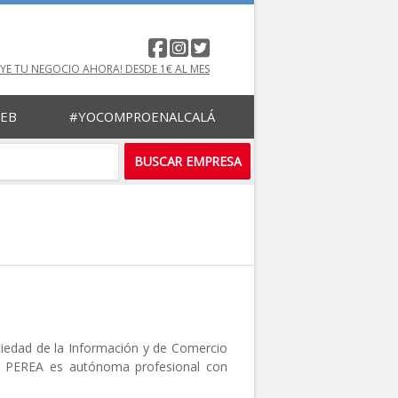
UYE TU NEGOCIO AHORA! DESDE 1€ AL MES
WEB
#YOCOMPROENALCALÁ
ociedad de la Información y de Comercio
ETO PEREA es autónoma profesional con