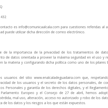
-Q
 432
 contacto es
info@comunicaalcala.com
para cuestiones referidas al a
ad puede utilizar dicha dirección de correo electrónico.
de la importancia de la privacidad de los tratamientos de datos
nto de datos orientada a proveer la máxima seguridad en el uso y r
n la materia y configurando dicha política como uno de los pilares b
usuarios del sitio www.enalcaladeguadaira.com que, respetando 
vacidad de los usuarios y el secreto de los datos personales, de c
os Personales y garantía de los derechos digitales, y el Reglament
Parlamento Europeo y el Consejo de 27 de abril, hemos adopta
 pérdida, mal uso, alteración, acceso no autorizado y robo de los dat
za de los datos y los riesgos a los que están expuestos.