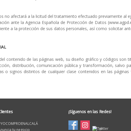
os no afectará a la licitud del tratamiento efectuado previamente al e
ación ante la Agencia Española de Protección de Datos (www.agpd.e
ente a la protección de sus datos personales, así como solicitar an
IAL
del contenido de las páginas web, su diseño gráfico y códigos son 
ción, distribución, comunicación pública y transformación, salvo p
s o signos distintos de cualquier clase contenidos en las págin
Clientes
¡Síguenos en las Redes!
#YOCOMPROENALCALÁ
nuncia tu negocio