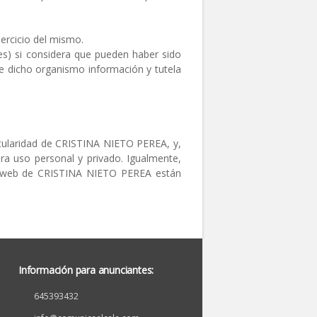
jercicio del mismo.
s) si considera que pueden haber sido
te dicho organismo información y tutela
titularidad de CRISTINA NIETO PEREA, y,
ara uso personal y privado. Igualmente,
as web de CRISTINA NIETO PEREA están
Información para anunciantes:
645393432