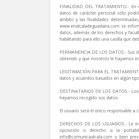
FINALIDAD DEL TRATAMIENTO.- En con
datos de carácter personal sólo podr
ámbito y las finalidades determinadas
www.enalcaladeguadaira.com se informa
datos, además de los derechos y facul
habilitando para ello una casilla que d
PERMANENCIA DE LOS DATOS.- Sus datos
obtenido y que nosotros le hayamos inf
LEGITIMACIÓN PARA EL TRATAMIENTO DE 
datos y acuerdos basados en algún tipo 
DESTINATARIOS DE LOS DATOS.- Los dest
hayamos recogido sus datos.
El usuario será el único responsable a 
DERECHOS DE LOS USUARIOS.- Le inform
oposición o derecho a la portabi
info@comunicaalcala.com
o bien pres