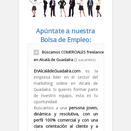
Apúntate a nuestra
Bolsa de Empleo:
Búscamos COMERCIALES freelance
en Alcalá de Guadaíra
(2 vacantes)
EnAlcaládeGuadaíra.com
es la
empresa líder en el sector del
marketing online en Alcalá de
Guadaíra. Si quieres formar parte
de nuestro equipo, esta es tu
oportunidad.
Buscamos a una
persona joven,
dinámica y resolutiva, con un
perfil 100% comercial y con una
clara orientación al cliente y a