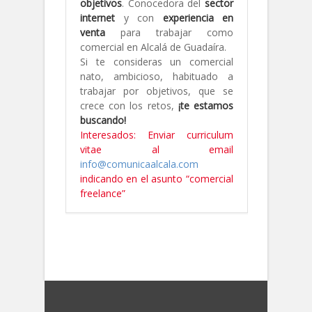
objetivos
. Conocedora del
sector
internet
y con
experiencia en
venta
para trabajar como
comercial en Alcalá de Guadaíra.
Si te consideras un comercial
nato, ambicioso, habituado a
trabajar por objetivos, que se
crece con los retos,
¡te estamos
buscando!
Interesados: Enviar curriculum
vitae al email
info@comunicaalcala.com
indicando en el asunto “comercial
freelance”