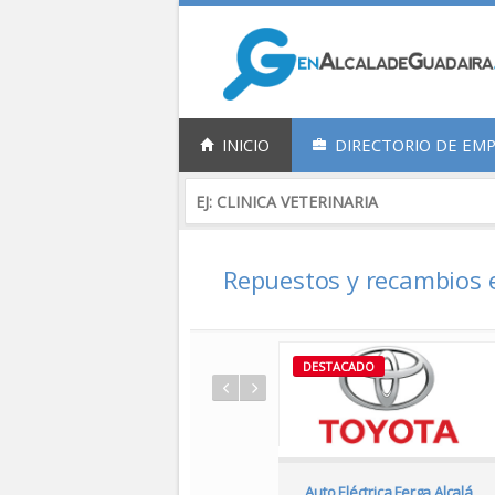
INICIO
DIRECTORIO DE EM
Repuestos y recambios 
DESTACADO
Auto Eléctrica Ferga Alcalá