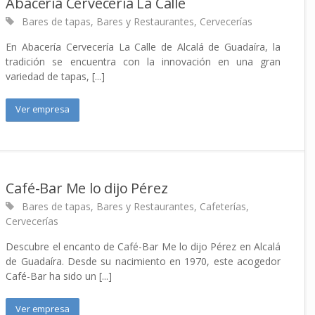
Abacería Cervecería La Calle
Bares de tapas
,
Bares y Restaurantes
,
Cervecerías
En Abacería Cervecería La Calle de Alcalá de Guadaíra, la
tradición se encuentra con la innovación en una gran
variedad de tapas, [...]
Ver empresa
Café-Bar Me lo dijo Pérez
Bares de tapas
,
Bares y Restaurantes
,
Cafeterías
,
Cervecerías
Descubre el encanto de Café-Bar Me lo dijo Pérez en Alcalá
de Guadaíra. Desde su nacimiento en 1970, este acogedor
Café-Bar ha sido un [...]
Ver empresa