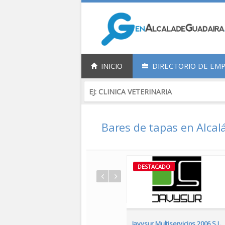
INICIO
DIRECTORIO DE EM
Bares de tapas en Alcal
DESTACADO
DESTACADO
Café-Bar Me lo dijo Pérez
Javysur Multiservicios 2006 S.L.