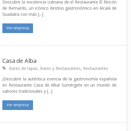
Descubre la excelencia culinaria de el Restaurante El Rincón
de Bernardo, un icónico destino gastronómico en Alcalá de
Guadaíra con más [...]
Ver empresa
Casa de Alba
Bares de tapas
,
Bares y Restaurantes
,
Restaurantes
¡Descubre la auténtica esencia de la gastronomía española
en Restaurante Casa de Alba! Sumérgete en un mundo de
sabores tradicionales y [...]
Ver empresa