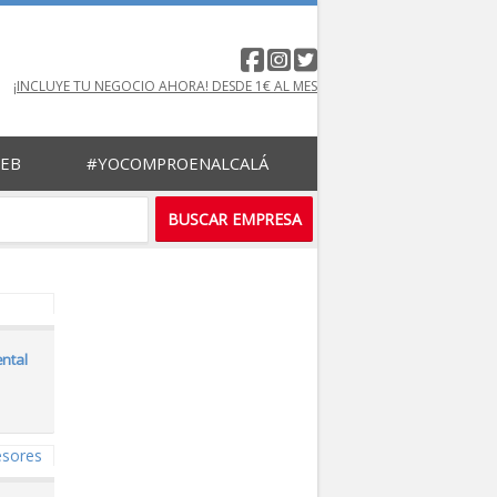
¡INCLUYE TU NEGOCIO AHORA! DESDE 1€ AL MES
WEB
#YOCOMPROENALCALÁ
ental