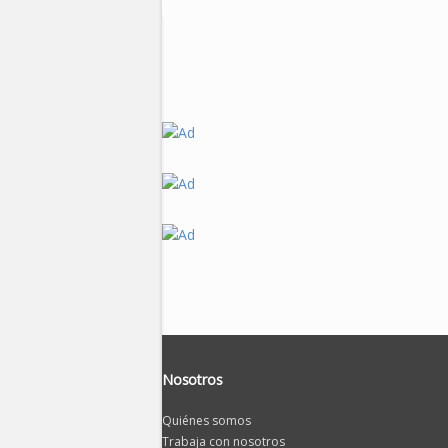
Nosotros
Quiénes somos
Trabaja con nosotros