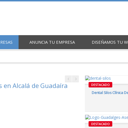
PRESAS
ANUNCIA TU EMPRESA
DISEÑAMOS TU 
as en Alcalá de Guadaíra
DESTACADO
Dental Silos Clínica D
DESTACADO