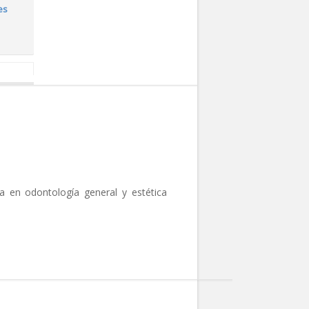
es
 Calle
a en odontología general y estética