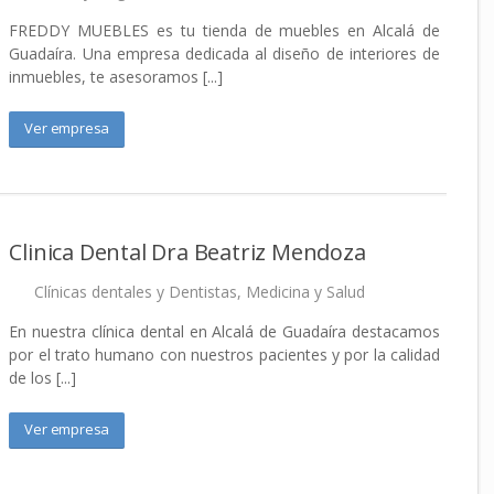
FREDDY MUEBLES es tu tienda de muebles en Alcalá de
Guadaíra. Una empresa dedicada al diseño de interiores de
inmuebles, te asesoramos [...]
Ver empresa
Clinica Dental Dra Beatriz Mendoza
Clínicas dentales y Dentistas
,
Medicina y Salud
En nuestra clínica dental en Alcalá de Guadaíra destacamos
por el trato humano con nuestros pacientes y por la calidad
de los [...]
Ver empresa