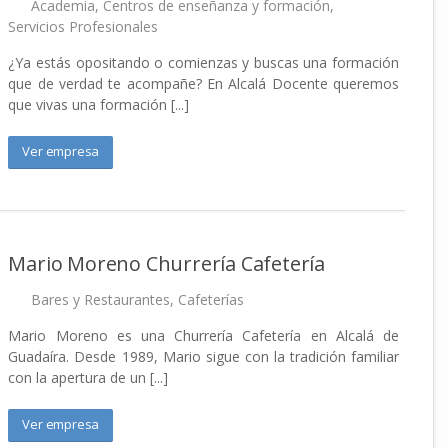
Academia
,
Centros de enseñanza y formación
,
Servicios Profesionales
¿Ya estás opositando o comienzas y buscas una formación
que de verdad te acompañe? En Alcalá Docente queremos
que vivas una formación [...]
Ver empresa
Mario Moreno Churrería Cafetería
Bares y Restaurantes
,
Cafeterías
Mario Moreno es una Churrería Cafetería en Alcalá de
Guadaíra. Desde 1989, Mario sigue con la tradición familiar
con la apertura de un [...]
Ver empresa