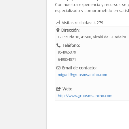
Con nuestra experiencia y recursos se 
especializado y comprometido en satisf
Visitas recibidas:
4.279
Dirección:
C/ Picuda 18
,
41500
,
Alcalá de Guadaíra.
Teléfono:
954965379
649854871
Email de contacto:
miguel@gruasmsancho.com
Web:
http://www.gruasmsancho.com