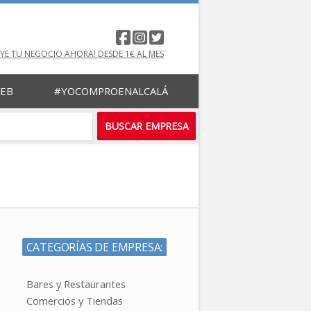
UYE TU NEGOCIO AHORA! DESDE 1€ AL MES
WEB
#YOCOMPROENALCALÁ
CATEGORÍAS DE EMPRESA:
Bares y Restaurantes
Comercios y Tiendas