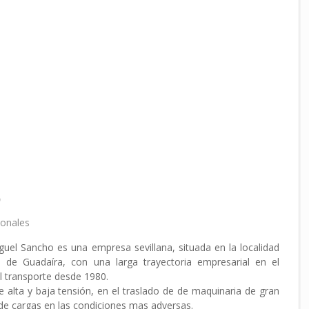
o
ionales
uel Sancho es una empresa sevillana, situada en la localidad
á de Guadaíra, con una larga trayectoria empresarial en el
l transporte desde 1980.
e alta y baja tensión, en el traslado de de maquinaria de gran
 de cargas en las condiciones mas adversas.