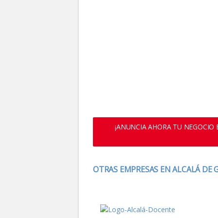
¡ANUNCIA AHORA TU NEGOCIO E
OTRAS EMPRESAS EN ALCALÁ DE 