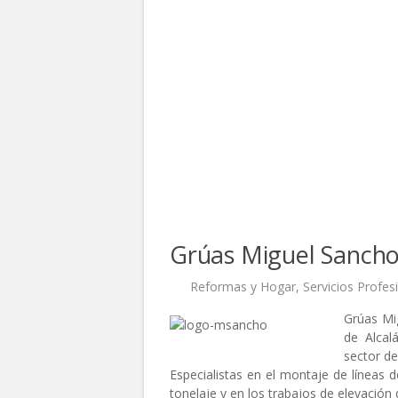
Grúas Miguel Sanch
Reformas y Hogar
,
Servicios Profes
Grúas Mig
de Alcal
sector de
Especialistas en el montaje de líneas d
tonelaje y en los trabajos de elevación