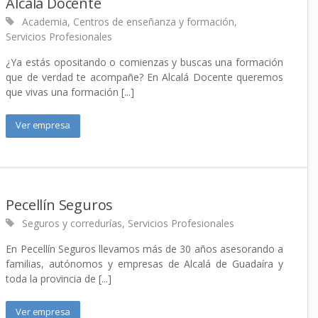
Alcalá Docente
Academia
,
Centros de enseñanza y formación
,
Servicios Profesionales
¿Ya estás opositando o comienzas y buscas una formación
que de verdad te acompañe? En Alcalá Docente queremos
que vivas una formación [...]
Ver empresa
Pecellín Seguros
Seguros y corredurías
,
Servicios Profesionales
En Pecellín Seguros llevamos más de 30 años asesorando a
familias, autónomos y empresas de Alcalá de Guadaíra y
toda la provincia de [...]
Ver empresa