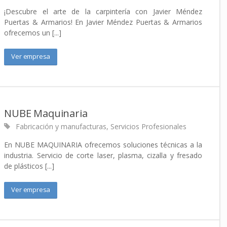
¡Descubre el arte de la carpintería con Javier Méndez
Puertas & Armarios! En Javier Méndez Puertas & Armarios
ofrecemos un [...]
Ver empresa
NUBE Maquinaria
Fabricación y manufacturas
,
Servicios Profesionales
En NUBE MAQUINARIA ofrecemos soluciones técnicas a la
industria. Servicio de corte laser, plasma, cizalla y fresado
de plásticos [...]
Ver empresa