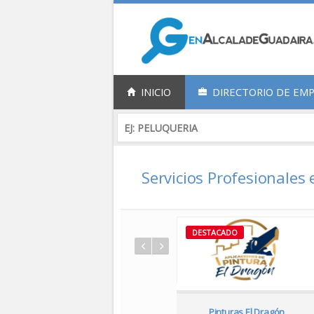
INICIO
DIRECTORIO DE EM
Servicios Profesionales
DESTACADO
DESTACADO
Auto Eléctrica Ferga Alcalá
Pinturas El Dragón