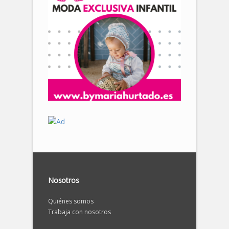
Nosotros
Quiénes somos
Trabaja con nosotros