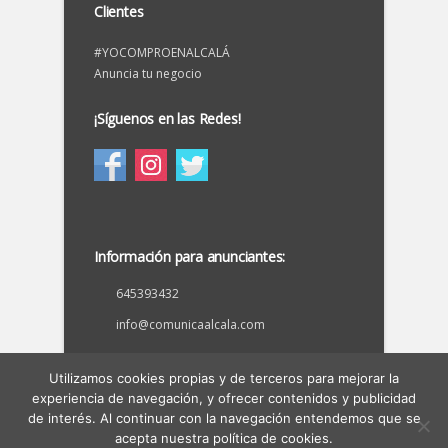
Clientes
#YOCOMPROENALCALÁ
Anuncia tu negocio
¡Síguenos en las Redes!
Información para anunciantes:
645393432
info@comunicaalcala.com
Utilizamos cookies propias y de terceros para mejorar la
experiencia de navegación, y ofrecer contenidos y publicidad
©
EnAlcaládeGuadaíra.com
(Directorio de
de interés. Al continuar con la navegación entendemos que se
empresas de Alcalá de Guadaíra).
acepta nuestra política de cookies.
Diseño web:
Comunicaalcala
.