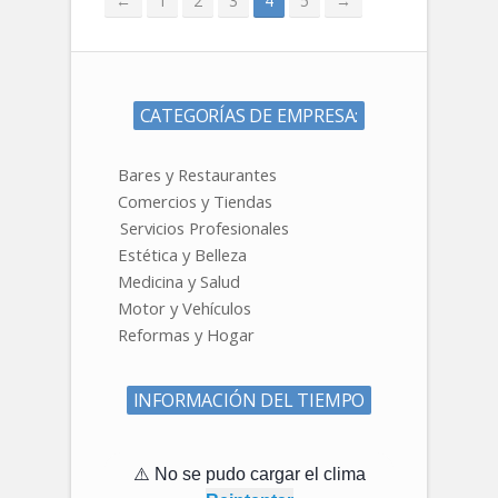
←
1
2
3
4
5
→
CATEGORÍAS DE EMPRESA:
Bares y Restaurantes
Comercios y Tiendas
Servicios Profesionales
Estética y Belleza
Medicina y Salud
Motor y Vehículos
Reformas y Hogar
INFORMACIÓN DEL TIEMPO