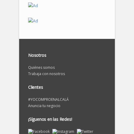
Nosotros
Quiénes somos
Trabaja con nosotros
Clientes
#YOCOMPROENALCALÁ
Anuncia tu negocio
¡Síguenos en las Redes!