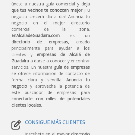
únete a nuestra guía comercial y
deja
que tus vecinos te conozcan mejor
¡Tu
negocio crecerá día a día! Anuncia tu
negocio en el mejor directorio
comercial de la zona.
EnAlcaladeGuadaira.com
es un
directorio de empresas
, creado
principalmente para ayudar a los
clientes y
empresas de Alcalá de
Guadaíra
a darse a conocer y encontrar
servicios. En nuestra
guía de empresas
se ofrece información de contacto de
forma clara y sencilla.
Anuncia tu
negocio
y aprovecha la potencia de
este buscador de empresas para
conectarte con miles de potenciales
clientes locales
.
CONSIGUE MÁS CLIENTES
Inscríbete en el mayor
directorio