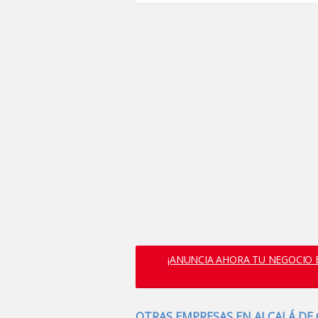
¡ANUNCIA AHORA TU NEGOCIO E
OTRAS EMPRESAS EN ALCALÁ DE