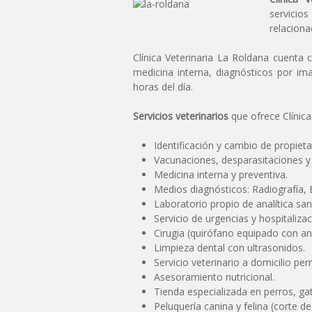
servicio
relacion
Clínica Veterinaria La Roldana cuenta 
medicina interna, diagnósticos por im
horas del día.
Servicios veterinarios
que ofrece Clínica
Identificación y cambio de propiet
Vacunaciones, desparasitaciones y c
Medicina interna y preventiva.
Medios diagnósticos: Radiografía, E
Laboratorio propio de analítica san
Servicio de urgencias y hospitaliza
Cirugia (quirófano equipado con an
Limpieza dental con ultrasonidos.
Servicio veterinario a domicilio per
Asesoramiento nutricional.
Tienda especializada en perros, ga
Peluquería canina y felina (corte d