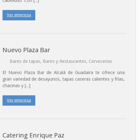
cabelludo. Con [...]
Ver empresa
Nuevo Plaza Bar
Bares de tapas
,
Bares y Restaurantes
,
Cervecerías
El Nuevo Plaza Bar de Alcalá de Guadaira te ofrece una
gran variedad de desayunos, tapas caseras calientes y frías,
chacinas y [...]
Ver empresa
Catering Enrique Paz