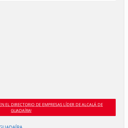
N EL DIRECTORIO DE EMPRESAS LÍDER DE ALCALÁ DE
GUADAÍRA!
 GUADAÍRA