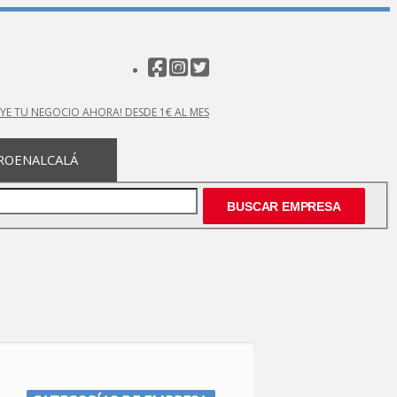
UYE TU NEGOCIO AHORA! DESDE 1€ AL MES
OENALCALÁ