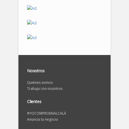
Nosotros
Quiénes somos
Trabaja con nosotros
Clientes
#YOCOMPROENALCALÁ
Anuncia tu negocio