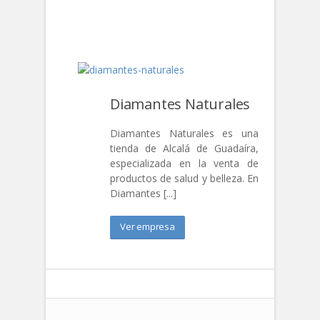
Sevilla Integral S.L.
Pin
Diamantes Naturales
Diamantes Naturales es una
tienda de Alcalá de Guadaíra,
especializada en la venta de
productos de salud y belleza. En
Diamantes [...]
Ver empresa