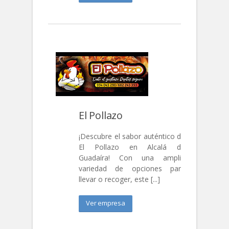
El Pollazo
¡Descubre el sabor auténtico de
El Pollazo en Alcalá de
Guadaíra! Con una amplia
variedad de opciones para
llevar o recoger, este [...]
Ver empresa