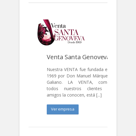
Venta Santa Genoveva
Nuestra VENTA fue fundada en
1969 por Don Manuel Márquez
Galiano. LA VENTA, como
todos nuestros clientes y
amigos la conocen, está [...]
Ver empresa