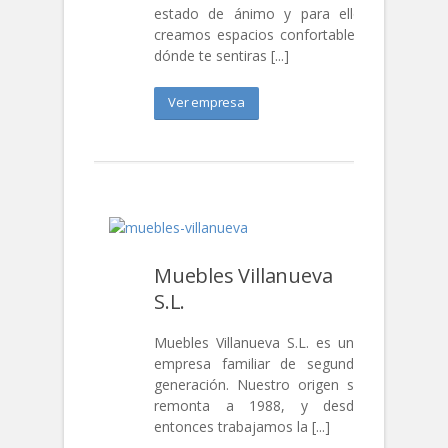
estado de ánimo y para ello
creamos espacios confortables
dónde te sentiras [...]
Ver empresa
Muebles Villanueva
S.L.
Muebles Villanueva S.L. es una
empresa familiar de segunda
generación. Nuestro origen se
remonta a 1988, y desde
entonces trabajamos la [...]