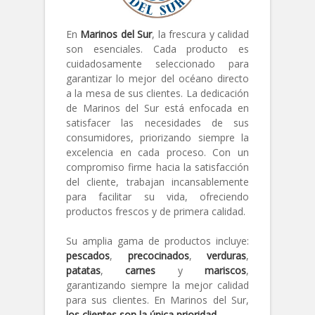
En
Marinos del Sur
, la frescura y calidad
son esenciales. Cada producto es
cuidadosamente seleccionado para
garantizar lo mejor del océano directo
a la mesa de sus clientes. La dedicación
de Marinos del Sur está enfocada en
satisfacer las necesidades de sus
consumidores, priorizando siempre la
excelencia en cada proceso. Con un
compromiso firme hacia la satisfacción
del cliente, trabajan incansablemente
para facilitar su vida, ofreciendo
productos frescos y de primera calidad.
Su amplia gama de productos incluye:
pescados
,
precocinados
,
verduras
,
patatas
,
carnes
y
mariscos
,
garantizando siempre la mejor calidad
para sus clientes. En Marinos del Sur,
los clientes son la única prioridad
.