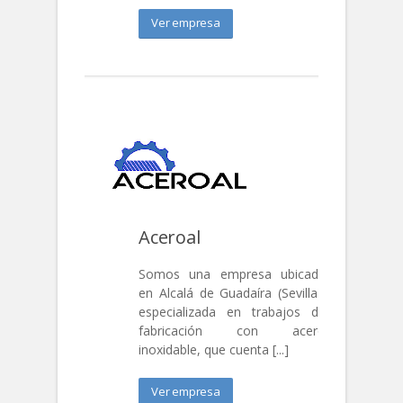
Ver empresa
Aceroal
Somos una empresa ubicada
en Alcalá de Guadaíra (Sevilla),
especializada en trabajos de
fabricación con acero
inoxidable, que cuenta [...]
Ver empresa