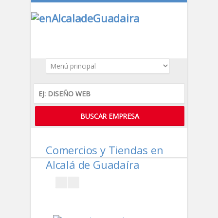
Comercios y Tiendas en
Alcalá de Guadaíra
DESTACADO
Pin